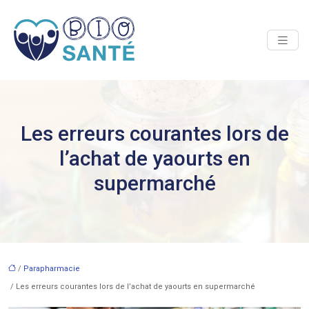
Les erreurs courantes lors de
l’achat de yaourts en
supermarché
/
Parapharmacie
/ Les erreurs courantes lors de l’achat de yaourts en supermarché