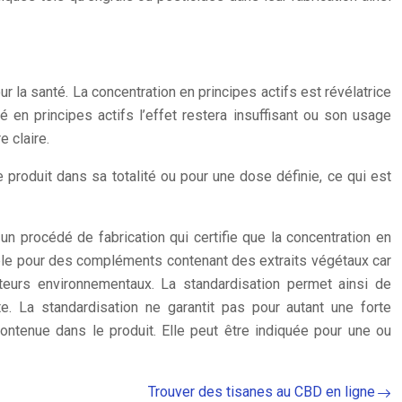
la santé. La concentration en principes actifs est révélatrice
 en principes actifs l’effet restera insuffisant ou son usage
 claire.
e produit dans sa totalité ou pour une dose définie, ce qui est
 un procédé de fabrication qui certifie que la concentration en
sable pour des compléments contenant des extraits végétaux car
acteurs environnementaux. La standardisation permet ainsi de
te. La standardisation ne garantit pas pour autant une forte
s contenue dans le produit. Elle peut être indiquée pour une ou
Trouver des tisanes au CBD en ligne