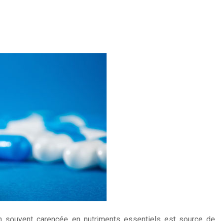
on souvent carencée en nutriments essentiels est source de