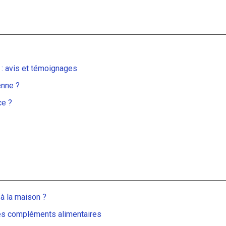
: avis et témoignages
enne ?
ce ?
à la maison ?
 des compléments alimentaires