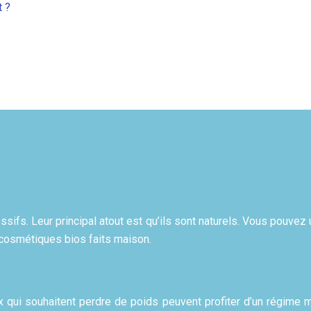
t ?
ifs. Leur principal atout est qu’ils sont naturels. Vous pouvez 
 cosmétiques bios faits maison.
 qui souhaitent perdre de poids peuvent profiter d’un régime