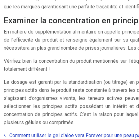
que les marques garantissant une parfaite traçabilité et ident
Examiner la concentration en principe
En matière de supplémentation alimentaire on appelle principe
de l’efficacité du produit et renseigne également sur sa qua
nécessitera un plus grand nombre de prises journalières. Les d
Vérifiez bien la concentration du produit mentionnée sur l’éti
totalement différent !
Le dosage est garanti par la standardisation (ou titrage) en p
principes actifs dans le produit reste constante à travers le
s’agissant d’organismes vivants, les teneurs actives peuven
sélectionner les principes actifs possédant un intérêt et d
concentration de principes actifs. C’est la raison pour laquel
plusieurs gélules ou comprimés.
Comment utiliser le gel d’aloe vera Forever pour une peau pa