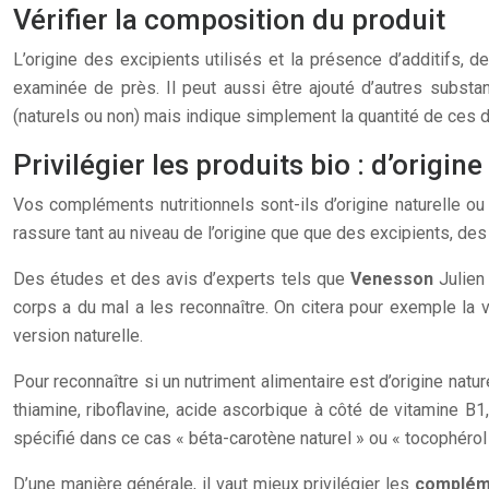
Vérifier la composition du produit
L’origine des excipients utilisés et la présence d’additifs,
examinée de près. Il peut aussi être ajouté d’autres substa
(naturels ou non) mais indique simplement la quantité de ces d
Privilégier les produits bio : d’origine
Vos compléments nutritionnels sont-ils d’origine naturelle ou 
rassure tant au niveau de l’origine que que des excipients, des
Des études et des avis d’experts tels que
Venesson
Julien
corps a du mal a les reconnaître. On citera pour exemple la v
version naturelle.
Pour reconnaître si un nutriment alimentaire est d’origine nat
thiamine, riboflavine, acide ascorbique à côté de vitamine B
spécifié dans ce cas « béta-carotène naturel » ou « tocophérol 
D’une manière générale, il vaut mieux privilégier les
compléme