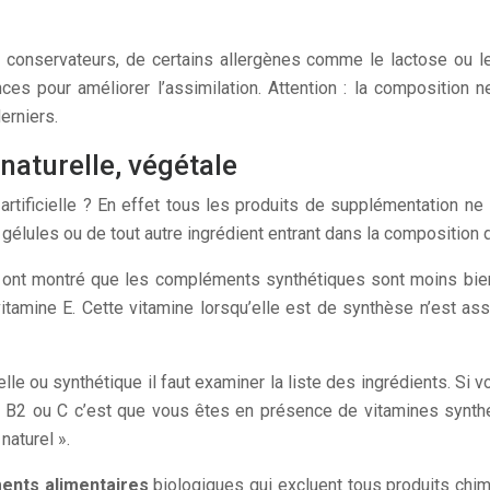
 de conservateurs, de certains allergènes comme le lactose ou 
nces pour améliorer l’assimilation. Attention : la composition
erniers.
 naturelle, végétale
artificielle ? En effet tous les produits de supplémentation ne 
 gélules ou de tout autre ingrédient entrant dans la composition d
 ont montré que les compléments synthétiques sont moins bien 
itamine E. Cette vitamine lorsqu’elle est de synthèse n’est assi
urelle ou synthétique il faut examiner la liste des ingrédients. 
1, B2 ou C c’est que vous êtes en présence de vitamines synth
naturel ».
nts alimentaires
biologiques qui excluent tous produits chimi