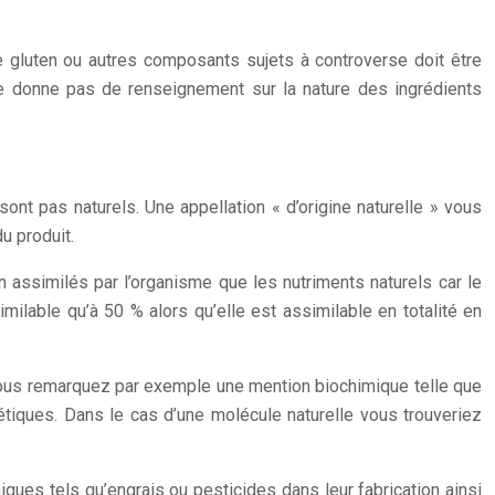
le gluten ou autres composants sujets à controverse doit être
 ne donne pas de renseignement sur la nature des ingrédients
sont pas naturels. Une appellation « d’origine naturelle » vous
u produit.
assimilés par l’organisme que les nutriments naturels car le
milable qu’à 50 % alors qu’elle est assimilable en totalité en
Si vous remarquez par exemple une mention biochimique telle que
étiques. Dans le cas d’une molécule naturelle vous trouveriez
ques tels qu’engrais ou pesticides dans leur fabrication ainsi