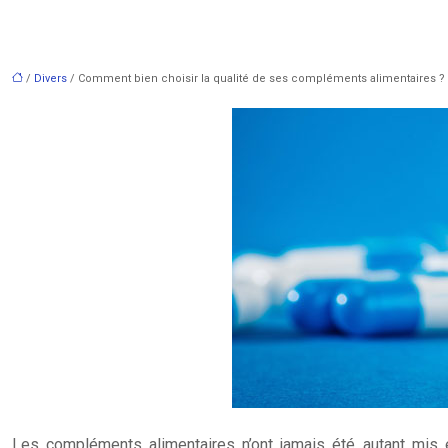
/
Divers
/ Comment bien choisir la qualité de ses compléments alimentaires ?
Les compléments alimentaires n’ont jamais été autant mis 