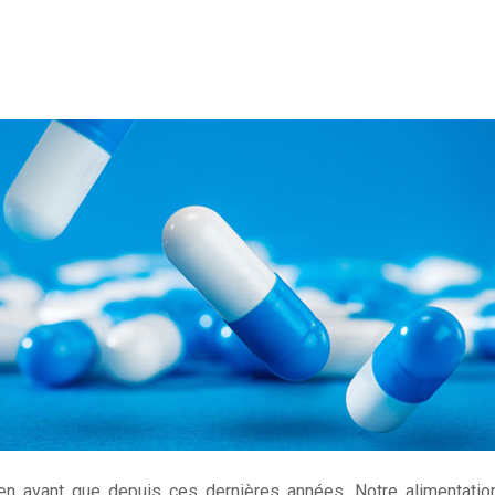
en avant que depuis ces dernières années. Notre alimentati