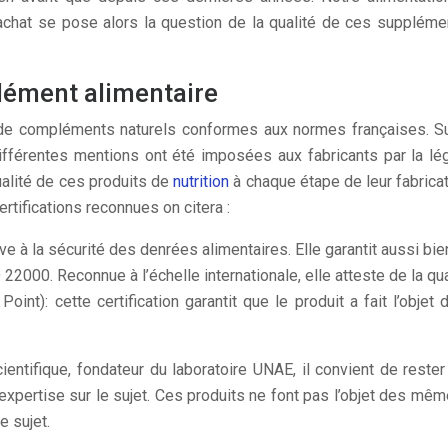
’achat se pose alors la question de la qualité de ces supplém
plément alimentaire
 de compléments naturels conformes aux normes françaises. Sur 
 différentes mentions ont été imposées aux fabricants par la l
ualité de ces produits de
nutrition
à chaque étape de leur fabricat
rtifications reconnues on citera :
ve à la sécurité des denrées alimentaires. Elle garantit aussi bien
22000. Reconnue à l’échelle internationale, elle atteste de la qu
oint): cette certification garantit que le produit a fait l’objet
scientifique, fondateur du laboratoire UNAE, il convient de rester
expertise sur le sujet. Ces produits ne font pas l’objet des mê
e sujet.