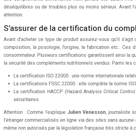
déséquilibres ou de troubles plus ou moins sérieux. Avant l
attention.
S’assurer de la certification du com
Avant d’acheter ce type de produit assurez-vous qu’il s’agit
composition, la posologie, l’origine, la fabrication etc… Ces
consommateur. Plusieurs certifications garantissent ainsi la q
la sécurité des compléments nutritionnels vendus. Parmi les ce
La certification ISO 22000 : une norme internationale relati
La certifications FSSC 22000 : elle complète la norme ISO 
La certification HACCP (Hazard Analysis Critical Control P
sécuritaires.
Attention : Comme l’explique
Julien Venesson
, journaliste 
l’étranger commercialisés en ligne via des sites sans aucune 
même non autorisés par la législation française très stricte à c